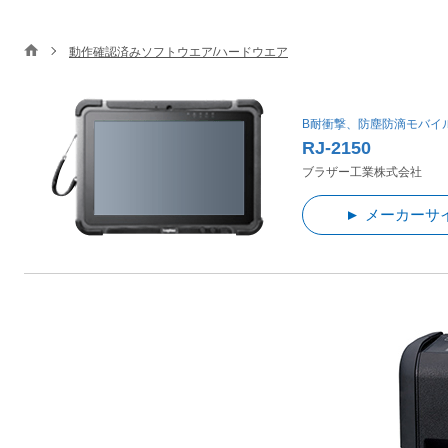
動作確認済みソフトウエア/ハードウエア
B耐衝撃、防塵防滴モバイ
RJ-2150
ブラザー工業株式会社
メーカーサ