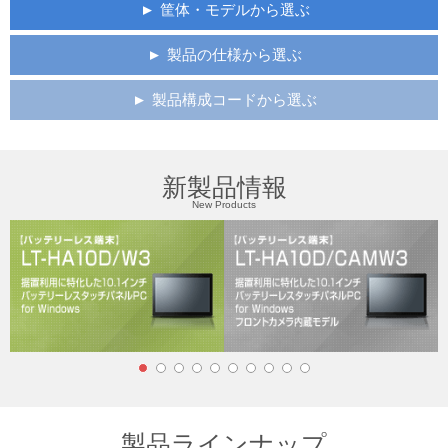
筐体・モデルから選ぶ
製品の仕様から選ぶ
製品構成コードから選ぶ
新製品情報
New Products
製品ラインナップ