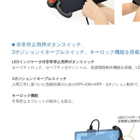
非常停止用押ボタンスイッチ、
3ポジションイネーブルスイッチ、キーロック機能を搭載
LEDインジケータ付非常停止用押ボタンスイッチ
セーフティロック、セーフティポテンシャル、直接開路動作機能を搭載。L
3ポジションイネーブルスイッチ
人間工学に基づいた危険回避のためのOFF⇒ON⇒OFF・3ポジション動作
キーロック機能
不用意なタブレットの取外しを防止。