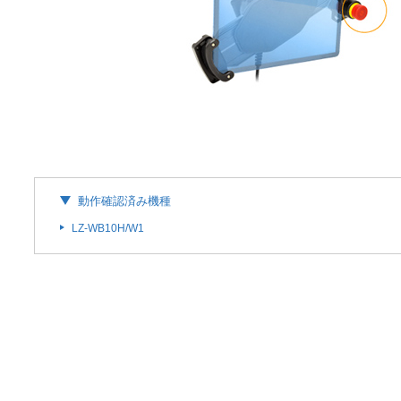
動作確認済み機種
LZ-WB10H/W1