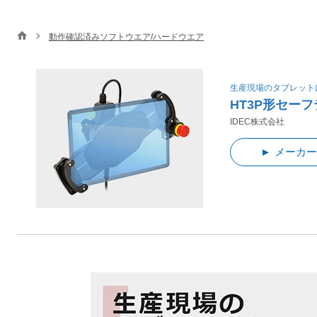
動作確認済みソフトウエア/ハードウエア
生産現場のタブレット
HT3P形セー
IDEC株式会社
メーカー