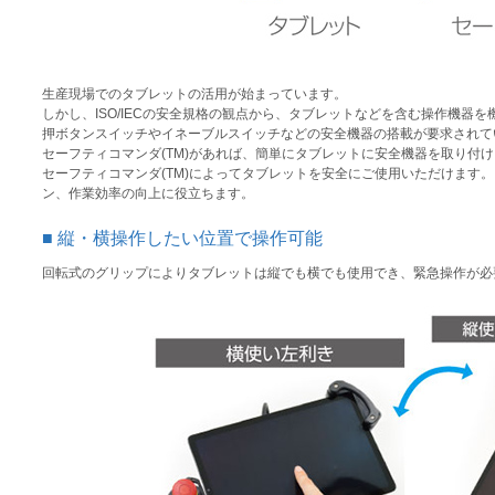
生産現場でのタブレットの活用が始まっています。
しかし、ISO/IECの安全規格の観点から、タブレットなどを含む操作機
押ボタンスイッチやイネーブルスイッチなどの安全機器の搭載が要求されて
セーフティコマンダ(TM)があれば、簡単にタブレットに安全機器を取り付
セーフティコマンダ(TM)によってタブレットを安全にご使用いただけます
ン、作業効率の向上に役立ちます。
縦・横操作したい位置で操作可能
回転式のグリップによりタブレットは縦でも横でも使用でき、緊急操作が必