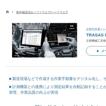
動作確認済みソフトウエア/ハードウエア
次世代作業トレ
TRASAS 
京都機械工具株
メ
製造現場などで作成する作業手順書をデジタル化し、
計測機器との連携により測定結果を自動記録すること
管理、作業品質の向上が実現