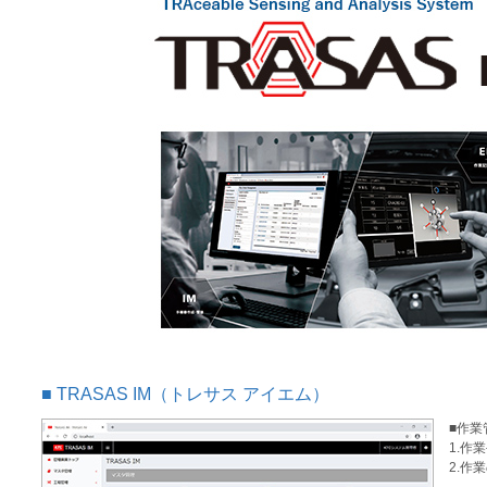
TRASAS IM（トレサス アイエム）
■作業
1.作
2.作