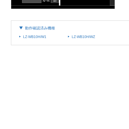
動作確認済み機種
LZ-WB10H/W1
LZ-WB10H/WZ