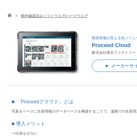
動作確認済みソフトウエア/ハードウエア
製造現場の見える化ソリュ
Proceed Cloud
株式会社東京ファクトリー
メーカーサ
「Proceedクラウド」とは
写真をベースに生産情報のデータベースを構築することで、遠隔での生産現
導入メリット
ー出張をゼロに