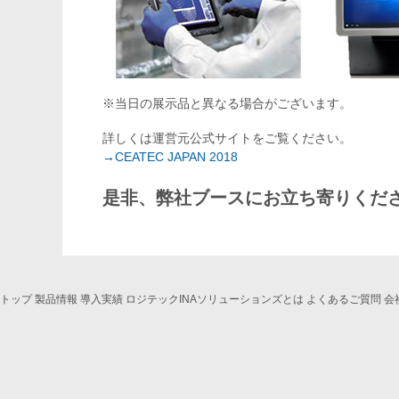
※当日の展示品と異なる場合がございます。
詳しくは運営元公式サイトをご覧ください。
→CEATEC JAPAN 2018
是非、弊社ブースにお立ち寄りくだ
トップ
製品情報
導入実績
ロジテックINAソリューションズとは
よくあるご質問
会