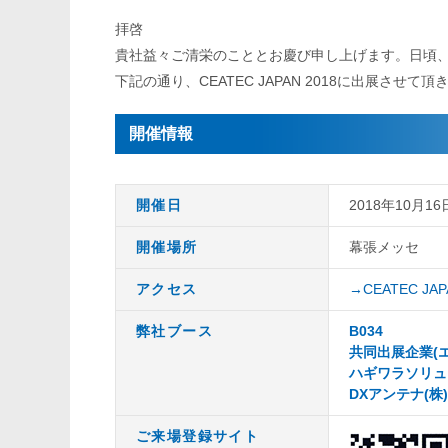
拝啓
貴社益々ご清栄のこととお慶び申し上げます。日頃
下記の通り、CEATEC JAPAN 2018に出展さ
開催情報
開催日
2018年10月16
開催場所
幕張メッセ
アクセス
→CEATEC J
弊社ブース
B034
共同出展企業(
ハギワラソリュ
DXアンテナ(株
ご来場登録サイト