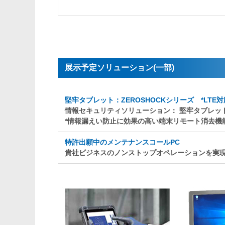
展示予定ソリューション(一部)
堅牢タブレット：ZEROSHOCKシリーズ *LTE
情報セキュリティソリューション： 堅牢タブレッ
*情報漏えい防止に効果の高い端末リモート消去機
特許出願中のメンテナンスコールPC
貴社ビジネスのノンストップオペレーションを実