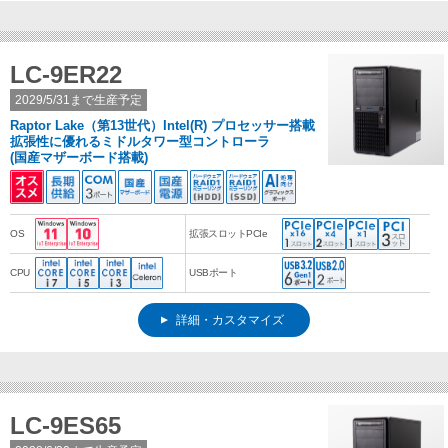
LC-9ER22
2029/5/31まで生産予定
Raptor Lake（第13世代）Intel(R) プロセッサー搭載
拡張性に優れるミドルタワー型コントローラ
(国産マザーボード搭載)
OS
拡張スロットPCIe
CPU
USBポート
詳細・カスタマイズ
LC-9ES65