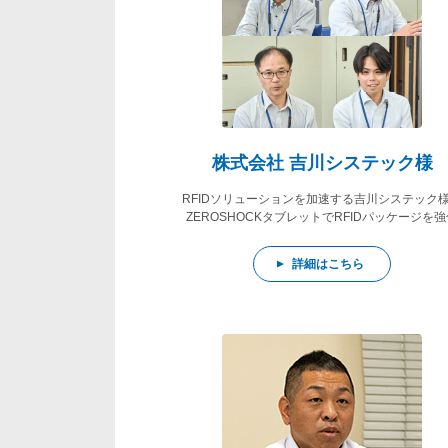
株式会社 吉川システック様
RFIDソリューションを加速する吉川システック
ZEROSHOCKタブレットでRFIDパッケージを強
詳細はこちら