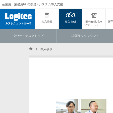
産業用、業務用PCの製造 / システム導入支援
保
製品情報
導入事例
動作確認済み
ソフト・ハード
タワー・デスクトップ
19型ラックマウント
導入事例