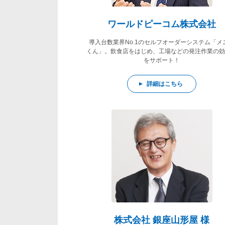
ワールドピーコム株式会社
導入台数業界No.1のセルフオーダーシステム「メ
くん」。飲食店をはじめ、工場などの発注作業の効
をサポート！
詳細はこちら
株式会社 銀座山形屋 様