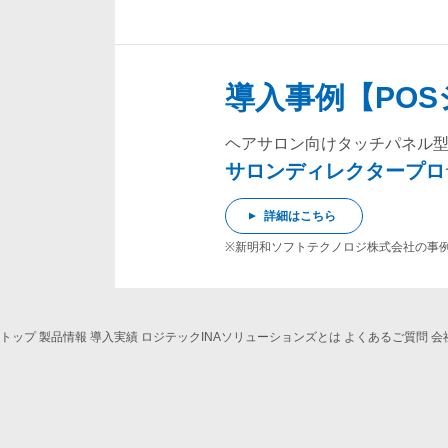
導入事例【PO
ヘアサロン向けタッチパネル型
サロンディレクタープロ
詳細はこちら
※新明和ソフトテクノロジ株式会社の事
トップ
製品情報
導入実績
ロジテックINAソリューションズとは
よくあるご質問
会