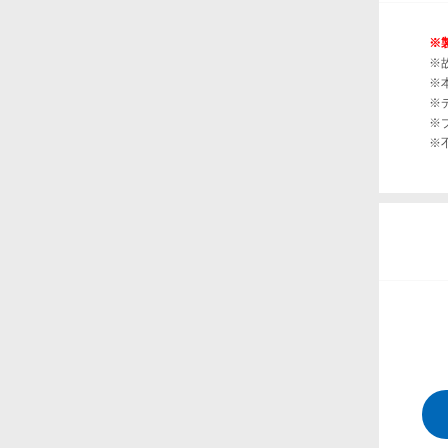
※
※
※
※
※
※