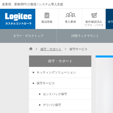
産業用、業務用PCの製造 / システム導入支援
製品情報
導入事例
動作確認済み
保
ソフト・ハード
タワー・デスクトップ
19型ラックマウント
保守・サポート
保守サービス
保守・サポート
キッティングソリューション
保守サービス
センドバック保守
デリバリ保守