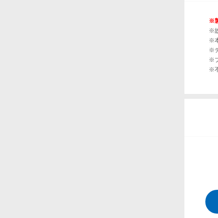
※
※
※
※
※
※