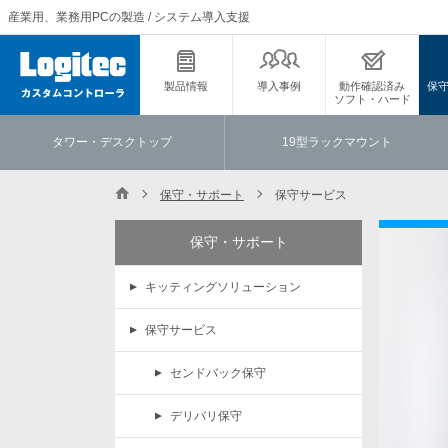
産業用、業務用PCの製造 / システム導入支援
製品情報
導入事例
動作確認済み
保
ソフト・ハード
タワー・デスクトップ
19型ラックマウント
保守・サポート
保守サービス
保守・サポート
キッティングソリューション
保守サービス
センドバック保守
デリバリ保守