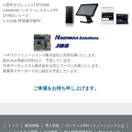
堅牢タブレット LT-RT1090
AndroidバッテリーレスタッチPC
LT-H03シリーズ
その他 XP搭載可能PC
ハギワラソリューションズ株式会社と共同出展いたします。
組み込み用途のSSDなど、予定しています。
日本データシステム株式会社も同じブースに出展いたします。
産業用マザーボードのご紹介を予定しています。
ご来場をお待ち申し上げます。
トップ
製品情報
導入実績
ロジテックINAソリューションズとは