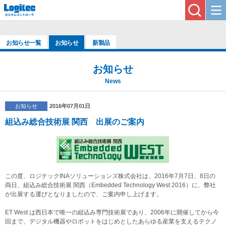
お知らせ一覧
お知らせ
新製品
お知らせ
News
お知らせ
2016年07月01日
組込み総合技術展 関西 出展のご案内
この度、ロジテックINAソリューションズ株式会社は、2016年7月7日、8日の
両日、組込み総合技術展 関西（Embedded Technology West 2016）に、弊社
が出展する運びとなりましたので、ご案内申し上げます。
ET West は西日本で唯一の組込み専門技術展であり、2006年に開催してから今
回まで、デジタル機器やロボットをはじめとしたあらゆる産業を支えるテクノ