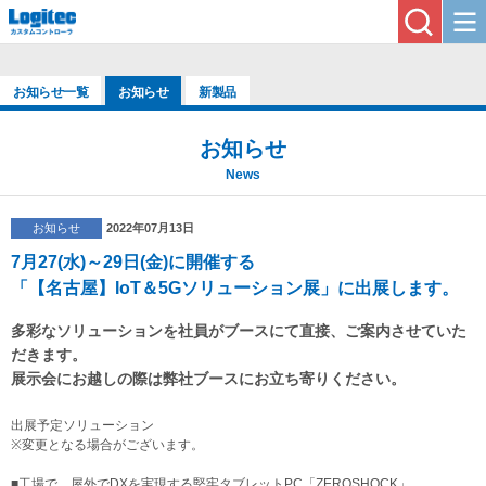
お知らせ一覧
お知らせ
新製品
お知らせ
News
お知らせ
2022年07月13日
7月27(水)～29日(金)に開催する
「【名古屋】IoT＆5Gソリューション展」に出展します。
多彩なソリューションを社員がブースにて直接、ご案内させていた
だきます。
展示会にお越しの際は弊社ブースにお立ち寄りください。
出展予定ソリューション
※変更となる場合がございます。
■工場で、屋外でDXを実現する堅牢タブレットPC「ZEROSHOCK」