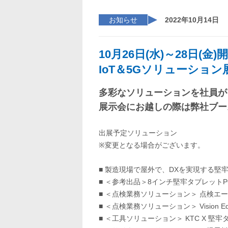
お知らせ
2022年10月14日
10月26日(水)～28日(金)
IoT＆5Gソリューショ
多彩なソリューションを社員が
展示会にお越しの際は弊社ブー
出展予定ソリューション
※変更となる場合がございます。
■ 製造現場で屋外で、DXを実現する堅牢
■ ＜参考出品＞8インチ堅牢タブレットP
■ ＜点検業務ソリューション＞ 点検エー
■ ＜点検業務ソリューション＞ Vision Ed
■ ＜工具ソリューション＞ KTC X 堅牢