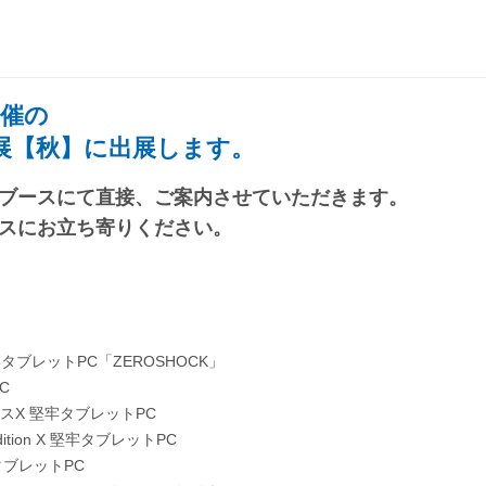
開催の
ン展【秋】に出展します。
ブースにて直接、ご案内させていただきます。
スにお立ち寄りください。
タブレットPC「ZEROSHOCK」
C
スX 堅牢タブレットPC
ition X 堅牢タブレットPC
タブレットPC