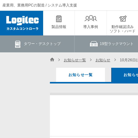
産業用、業務用PCの製造 / システム導入支援
製品情報
導入事例
動作確認済み
ソフト・ハード
タワー・デスクトップ
19型ラックマウント
お知らせ一覧
お知らせ
10月26日
お知らせ一覧
お知ら