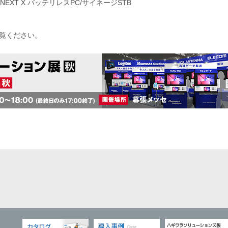
EXT X バッテリレスPC/サイネージSTB
覧ください。