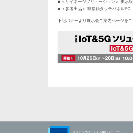
■ ＜サイネージソリューション＞ 掲示板N
■ ＜参考出品＞ 非接触タッチパネルPC
下記バナーより展示会ご案内ページをご
ロジテックはインテル(R) パートナー・