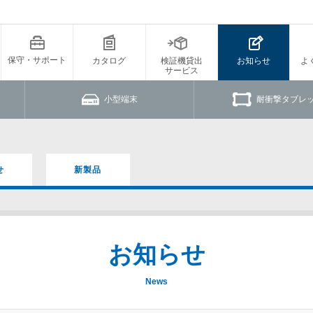
保守・サポート
カタログ
検証機貸出
お知らせ
よ
サービス
小型端末
耐衝撃タブレ
せ
新製品
お知らせ
News