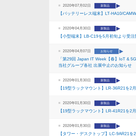
2020年07月02日
新製品
【バッテリーレス端末】LT-HA10/CA
2020年04月30日
新製品
【小型端末】LB-C19を5月初旬より受
2020年04月07日
お知らせ
「第29回 Japan IT Week【春】IoT 
当社グループ各社 出展中止のお知らせ
2020年01月30日
新製品
【19型ラックマウント】LR-36R21
2020年01月30日
新製品
【19型ラックマウント】LR-41R21
2020年01月30日
新製品
【タワー・デスクトップ】LC-9AR21