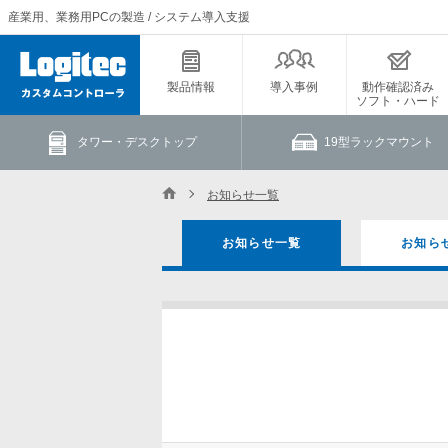
産業用、業務用PCの製造 / システム導入支援
製品情報
導入事例
動作確認済み
ソフト・ハード
タワー・デスクトップ
19型ラックマウント
お知らせ一覧
お知らせ一覧
お知ら