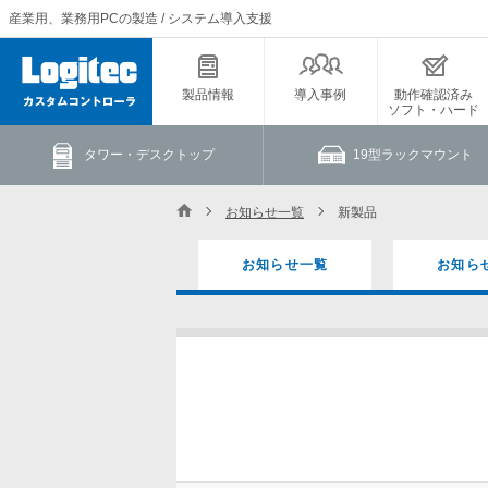
産業用、業務用PCの製造 / システム導入支援
製品情報
導入事例
動作確認済み
ソフト・ハード
タワー・デスクトップ
19型ラックマウント
お知らせ一覧
新製品
お知らせ一覧
お知ら