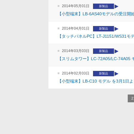
2014年05月01日
新製品
【小型端末】LB-6AS40モデルの受注
2014年04月01日
新製品
【タッチパネルPC】LT-J1151/WS3
2014年03月03日
新製品
【スリムタワー】LC-72A05/LC-74A
2014年02月03日
新製品
【小型端末】LB-C10 モデル を3月1
2