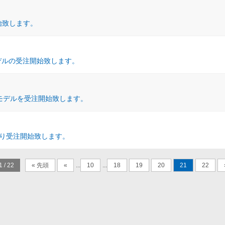
開始致します。
1モデルの受注開始致します。
05 モデルを受注開始致します。
日より受注開始致します。
1 / 22
« 先頭
«
...
10
...
18
19
20
21
22