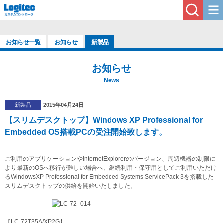
お知らせ一覧
お知らせ
新製品
お知らせ
News
新製品
2015年04月24日
【スリムデスクトップ】Windows XP Professional for
Embedded OS搭載PCの受注開始致します。
ご利用のアプリケーションやInternetExplorerのバージョン、周辺機器の制限に
より最新のOSへ移行が難しい場合へ、継続利用・保守用としてご利用いただけ
るWindowsXP Professional for Embedded Systems ServicePack 3を搭載した
スリムデスクトップの供給を開始いたしました。
【LC-72T35A/XP2G】