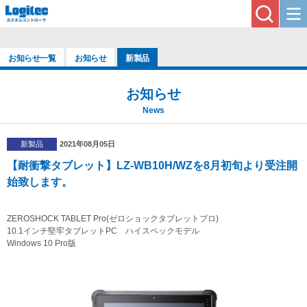
お知らせ一覧
お知らせ
新製品
お知らせ
News
新製品
2021年08月05日
【耐衝撃タブレット】LZ-WB10H/WZを8月初旬より受注開
始致します。
ZEROSHOCK TABLET Pro(ゼロショックタブレットプロ)
10.1インチ堅牢タブレットPC ハイスペックモデル
Windows 10 Pro版