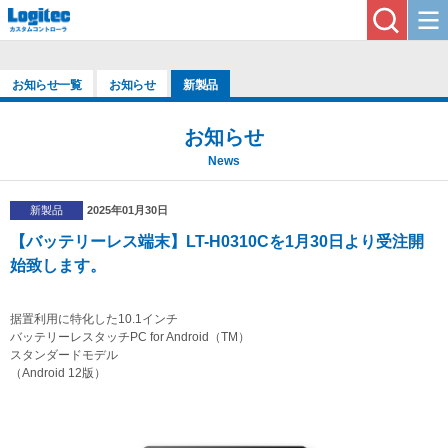
お知らせ一覧
お知らせ
新製品
お知らせ
News
新製品
2025年01月30日
【バッテリーレス端末】LT-H0310Cを1月30日より受注開
始致します。
据置利用に特化した10.1インチ
バッテリーレスタッチPC for Android（TM）
スタンダードモデル
（Android 12版）