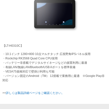
【LT-H0310C】
・10.1インチ 1280×800 10点マルチタッチ 広視野角IPSパネル採用
・Rockchip RK3568 Quad Core CPU採用
・バッテリー非搭載でデジタルサイネージなどの据置利用に最適
・有線LAN/無線LAN/Bluetooth/USB Aポートを標準装備
・VESA75規格対応で壁掛け利用も可能
・バージョン固定のAndroid（TM） 12搭載で業務用に最適 ※Google Play非
対応
>>
詳しくは製品詳細ページをご確認ください。