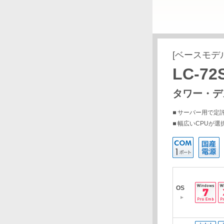
[ベースモデ
LC-72
タワー・デ
サーバー用で定評の
幅広いCPUが選
OS