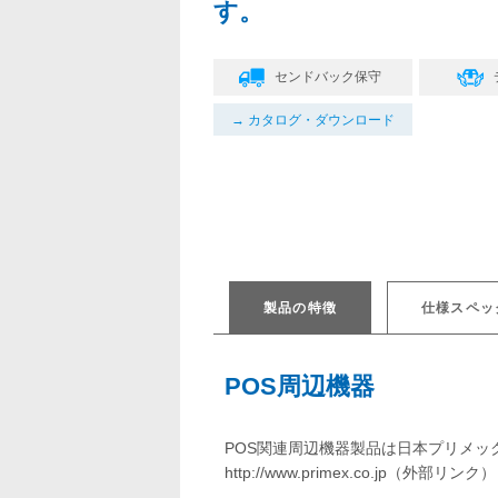
す。
センドバック保守
カタログ・ダウンロード
製品の特徴
仕様スペッ
POS周辺機器
POS関連周辺機器製品は日本プリメ
http://www.primex.co.jp
（外部リンク）