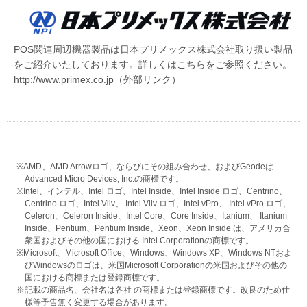
POS関連周辺機器製品は日本プリメックス株式会社取り扱い製品
をご紹介いたしております。詳しくはこちらをご参照ください。
http://www.primex.co.jp
（外部リンク）
※AMD、AMD Arrowロゴ、ならびにその組み合わせ、およびGeodeは
Advanced Micro Devices, Inc.の商標です。
※Intel、インテル、Intel ロゴ、Intel Inside、Intel Inside ロゴ、Centrino、
Centrino ロゴ、Intel Viiv、 Intel Viiv ロゴ、Intel vPro、 Intel vPro ロゴ、
Celeron、Celeron Inside、Intel Core、Core Inside、Itanium、 Itanium
Inside、Pentium、Pentium Inside、Xeon、Xeon Inside は、アメリカ合
衆国およびその他の国における Intel Corporationの商標です。
※Microsoft、Microsoft Office、Windows、Windows XP、Windows NTおよ
びWindowsのロゴは、米国Microsoft Corporationの米国およびその他の
国における商標または登録商標です。
※記載の商品名、会社名は各社 の商標または登録商標です。改良のため仕
様等予告無く変更する場合があります。