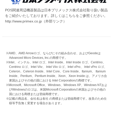
POS関連周辺機器製品は日本プリメックス株式会社取り扱い製品
をご紹介いたしております。詳しくはこちらをご参照ください。
http://www.primex.co.jp
（外部リンク）
※AMD、AMD Arrowロゴ、ならびにその組み合わせ、およびGeodeは
Advanced Micro Devices, Inc.の商標です。
※Intel、インテル、Intel ロゴ、Intel Inside、Intel Inside ロゴ、Centrino、
Centrino ロゴ、Intel Viiv、 Intel Viiv ロゴ、Intel vPro、 Intel vPro ロゴ、
Celeron、Celeron Inside、Intel Core、Core Inside、Itanium、 Itanium
Inside、Pentium、Pentium Inside、Xeon、Xeon Inside は、アメリカ合
衆国およびその他の国における Intel Corporationの商標です。
※Microsoft、Microsoft Office、Windows、Windows XP、Windows NTおよ
びWindowsのロゴは、米国Microsoft Corporationの米国およびその他の
国における商標または登録商標です。
※記載の商品名、会社名は各社 の商標または登録商標です。改良のため仕
様等予告無く変更する場合があります。