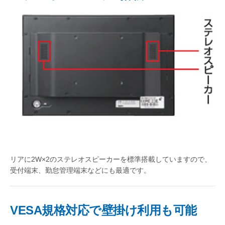
リアに2W×2のステレオスピーカーを標準搭載していますので、
受付端末、勤怠管理端末などにも最適です。
VESA規格対応で壁掛け利用も可能