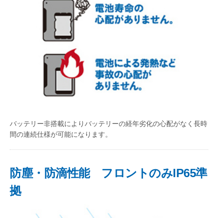
バッテリー非搭載によりバッテリーの経年劣化の心配がなく長時
間の連続仕様が可能になります。
防塵・防滴性能 フロントのみIP65準
拠