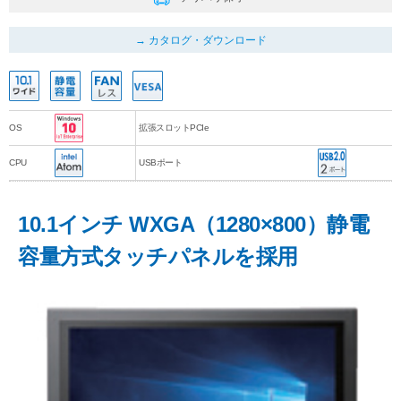
カタログ・ダウンロード
OS
拡張スロットPCIe
CPU
USBポート
10.1インチ WXGA（1280×800）静電
容量方式タッチパネルを採用