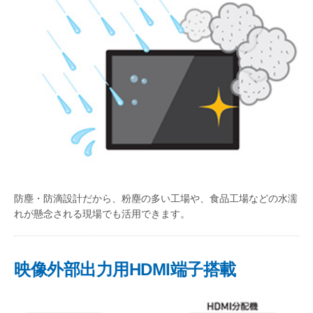
防塵・防滴設計だから、粉塵の多い工場や、食品工場などの水濡
れが懸念される現場でも活用できます。
映像外部出力用HDMI端子搭載