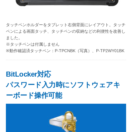
タッチペンホルダーをタブレット右側背面にレイアウト。タッチ
ペンによる画面タッチ、タッチペンの収納などの利便性を改善し
ました。
※タッチペンは付属しません
※動作確認済タッチペン：P-TPCNBK（写真）、P-TP2WY01BK
BitLocker対応
パスワード入力時にソフトウェアキ
ーボード操作可能