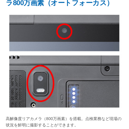
ラ800万画素（オートフォーカス）
高解像度リアカメラ（800万画素）を搭載。点検業務など現場の
状況を鮮明に撮影することができます。