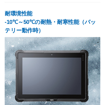
耐環境性能
-10℃～50℃の耐熱・耐寒性能（バッ
テリー動作時）