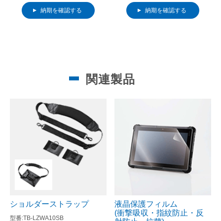
納期を確認する
納期を確認する
関連製品
ショルダーストラップ
液晶保護フィルム
(衝撃吸収・指紋防止・反
TB-LZWA10SB