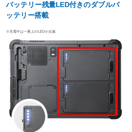
バッテリー残量LED付きのダブルバ
ッテリー搭載
※充電中は一番上のLEDが点滅