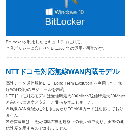
BitLockerを利用したセキュリティに対応。
企業ポリシーに合わせてBitLocerでの運用が可能です。
NTTドコモ対応無線WAN内蔵モデル
高速データ通信規格LTE（Long Term Evolution)を利用した、無
線WAN対応のモジュールを内蔵。
NTTドコモ対応モデルは受信時最大300Mbps/送信時最大50Mbps
と高い伝達速度と安定した通信を実現しました。
※無線WAN機能のご利用にあたりFOMA®カードは対応しており
ません
※通信速度は、送受信時の技術規格上の最大値であり、実際の通
信速度を示すものではありません