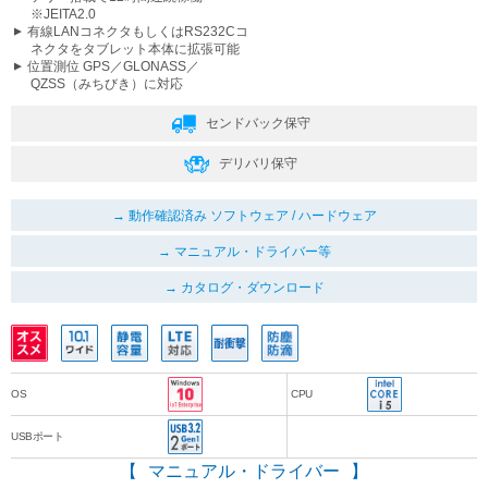
※JEITA2.0
有線LANコネクタもしくはRS232Cコ
ネクタをタブレット本体に拡張可能
位置測位 GPS／GLONASS／
QZSS（みちびき）に対応
センドバック保守
デリバリ保守
動作確認済み ソフトウェア / ハードウェア
マニュアル・ドライバー等
カタログ・ダウンロード
OS
CPU
USBポート
マニュアル・ドライバー