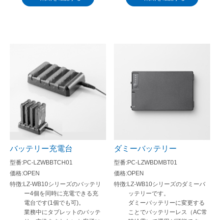
バッテリー充電台
ダミーバッテリー
PC-LZWBBTCH01
PC-LZWBDMBT01
OPEN
OPEN
LZ-WB10シリーズのバッテリ
LZ-WB10シリーズのダミーバ
ー4個を同時に充電できる充
ッテリーです。
電台です(1個でも可)。
ダミーバッテリーに変更する
業務中にタブレットのバッテ
ことでバッテリーレス（AC常