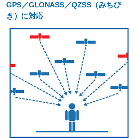
GPS／GLONASS／QZSS（みちび
き）に対応