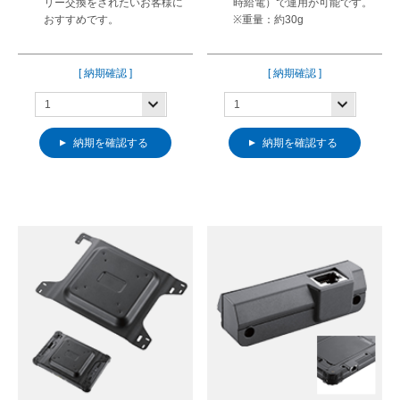
リー交換をされたいお客様に
時給電）で運用が可能です。
おすすめです。
※重量：約30g
[ 納期確認 ]
[ 納期確認 ]
納期を確認する
納期を確認する