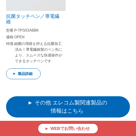
抗菌タッチペン／導電繊
維
P-TPS03ABBK
OPEN
細菌の増殖を抑える抗菌加工
済み！導電繊維製のペン先に
より、スムーズな快適操作が
できるタッチペンです
製品詳細
その他 エレコム製関連製品の
情報はこちら
WEBでお問い合わせ