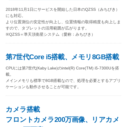
2018年11月1日にサービスを開始した日本のQZSS（みちびき）
にも対応。
より位置測位の安定性が向上し、位置情報の取得精度も向上しま
すので、タブレットの活用範囲が広がります。
※QZSS＝準天頂衛星システム（愛称：みちびき）
第7世代Core i5搭載、メモリ8GB搭載
CPUには第7世代(Kaby Lake)のintel(R) Core(TM) i5-7300Uを搭
載。
メインメモリも標準で8GB搭載なので、処理を必要とするアプリ
ケーションも動作させることが可能です。
カメラ搭載
フロントカメラ200万画像、リアカメ