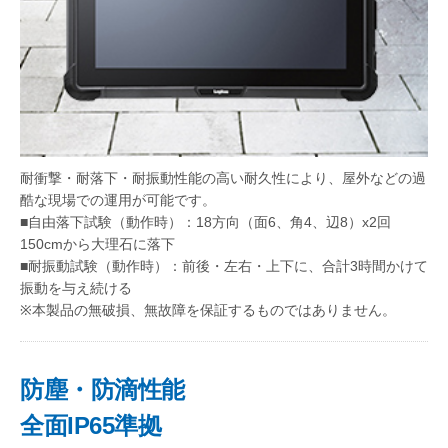
耐衝撃・耐落下・耐振動性能の高い耐久性により、屋外などの過
酷な現場での運用が可能です。
■自由落下試験（動作時）：18方向（面6、角4、辺8）x2回
150cmから大理石に落下
■耐振動試験（動作時）：前後・左右・上下に、合計3時間かけて
振動を与え続ける
※本製品の無破損、無故障を保証するものではありません。
防塵・防滴性能
全面IP65準拠