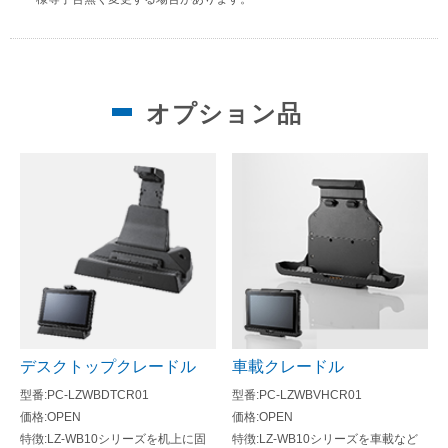
オプション品
デスクトップクレードル
車載クレードル
PC-LZWBDTCR01
PC-LZWBVHCR01
OPEN
OPEN
LZ-WB10シリーズを机上に固
LZ-WB10シリーズを車載など