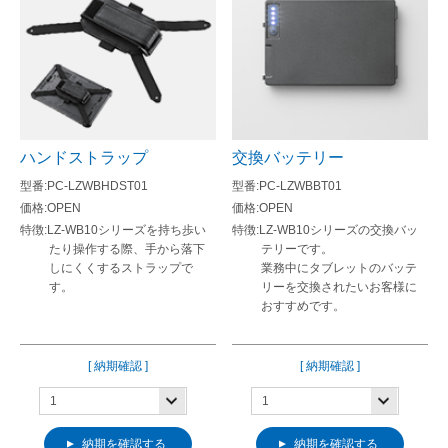
ハンドストラップ
交換バッテリー
PC-LZWBHDST01
PC-LZWBBT01
OPEN
OPEN
LZ-WB10シリーズを持ち歩い
LZ-WB10シリーズの交換バッ
たり操作する際、手から落下
テリーです。
しにくくするストラップで
業務中にタブレットのバッテ
す。
リーを交換されたいお客様に
おすすめです。
[ 納期確認 ]
[ 納期確認 ]
納期を確認する
納期を確認する