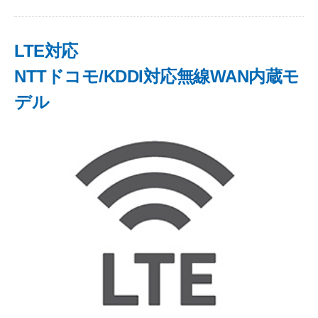
LTE対応
NTTドコモ/KDDI対応無線WAN内蔵モ
デル