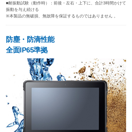
■耐振動試験（動作時）：前後・左右・上下に、合計3時間かけて
振動を与え続ける
※本製品の無破損、無故障を保証するものではありません 。
防塵・防滴性能
全面IP65準拠