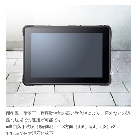
耐衝撃・耐落下・耐振動性能の高い耐久性により、屋外などの過
酷な現場での運用が可能です。
■自由落下試験（動作時）：18方向（面6、角4、辺8）x2回
120cmから大理石に落下