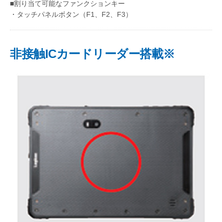
■割り当て可能なファンクションキー
・タッチパネルボタン（F1、F2、F3）
非接触ICカードリーダー搭載※