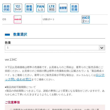
OS
USBポート
数量選択
数量
ver.134C
※下記お見積価格は標準小売価格です。お見積もりのご用命は、最寄りのご販売店様にご
依頼ください。お見積りのご依頼の際は標準小売価格右側に記載されてい る「製品構成コ
ロジテ
ード」をご連絡ください。最寄りのご販売店様が不明な場合は、エレコムもしくは
ック問い合わせ窓口
までご連絡ください。
■製品供給可能期限について
○製品の供給期限につきましては、諸処の事情により変更になる場合がございますので、あ
らかじめご了承いただきますようよろしくお願いいたします。
ご注意事項
消費電力は代表的な部品構成にて、動作状態で計測した値です。お使い頂く周