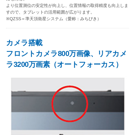
より位置測位の安定性が向上し、位置情報の取得精度も向上しま
すので、タブレットの活用範囲が広がります。
※QZSS＝準天頂衛星システム（愛称：みちびき）
カメラ搭載
フロントカメラ800万画像、リアカメ
ラ3200万画素（オートフォーカス）