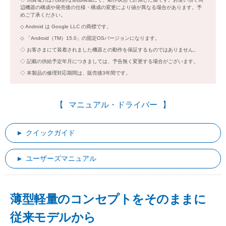
辺機器の構成や発売後の仕様・構成の変更により値が異なる場合があります。予
めご了承ください。
Android は Google LLC の商標です。
「Android（TM）15.0」の固定OSバージョンになります。
お客さまにて装着されました機器との動作を保証するものではありません。
記載の供給予定年月につきましては、予告無く変更する場合がございます。
本製品の修理対応期間は、販売後3年間です。
マニュアル・ドライバー
クイックガイド
ユーザーズマニュアル
薄型軽量のコンセプトをそのままに
従来モデルから