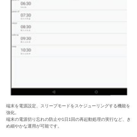
端末を電源設定、スリープモードをスケジューリングする機能を
強化。
端末の電源切り忘れの防止や1日1回の再起動処理の実行など、き
め細やかな運用が可能です。