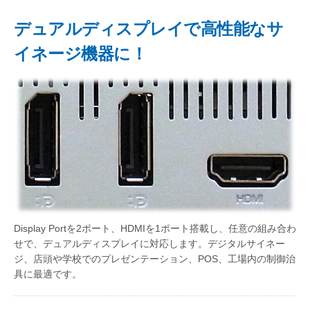
デュアルディスプレイで高性能なサ
イネージ機器に！
Display Portを2ポート、HDMIを1ポート搭載し、任意の組み合わ
せで、デュアルディスプレイに対応します。デジタルサイネー
ジ、店頭や学校でのプレゼンテーション、POS、工場内の制御治
具に最適です。