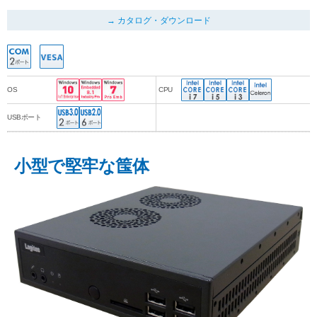
カタログ・ダウンロード
OS
CPU
USBポート
小型で堅牢な筺体