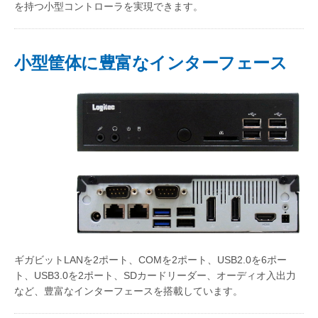
を持つ小型コントローラを実現できます。
小型筐体に豊富なインターフェース
ギガビットLANを2ポート、COMを2ポート、USB2.0を6ポー
ト、USB3.0を2ポート、SDカードリーダー、オーディオ入出力
など、豊富なインターフェースを搭載しています。