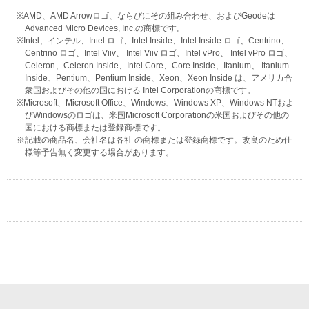
※AMD、AMD Arrowロゴ、ならびにその組み合わせ、およびGeodeは
Advanced Micro Devices, Inc.の商標です。
※Intel、インテル、Intel ロゴ、Intel Inside、Intel Inside ロゴ、Centrino、
Centrino ロゴ、Intel Viiv、 Intel Viiv ロゴ、Intel vPro、 Intel vPro ロゴ、
Celeron、Celeron Inside、Intel Core、Core Inside、Itanium、 Itanium
Inside、Pentium、Pentium Inside、Xeon、Xeon Inside は、アメリカ合
衆国およびその他の国における Intel Corporationの商標です。
※Microsoft、Microsoft Office、Windows、Windows XP、Windows NTおよ
びWindowsのロゴは、米国Microsoft Corporationの米国およびその他の
国における商標または登録商標です。
※記載の商品名、会社名は各社 の商標または登録商標です。改良のため仕
様等予告無く変更する場合があります。