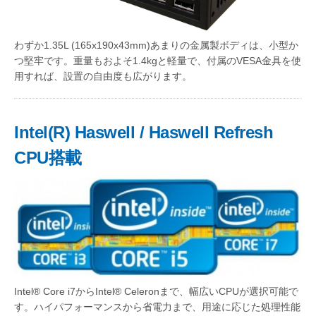
わずか1.35L (165x190x43mm)あまりの金属製ボディは、小型か
つ堅牢です。重量もおよそ1.4kgと軽量で、付属のVESA金具を使
用すれば、設置の自由度も広がります。
Intel(R) Haswell / Haswell Refresh
CPU搭載
Intel® Core i7からIntel® Celeronまで、幅広いCPUが選択可能で
す。ハイパフォーマンスから省電力まで、用途に応じた処理性能