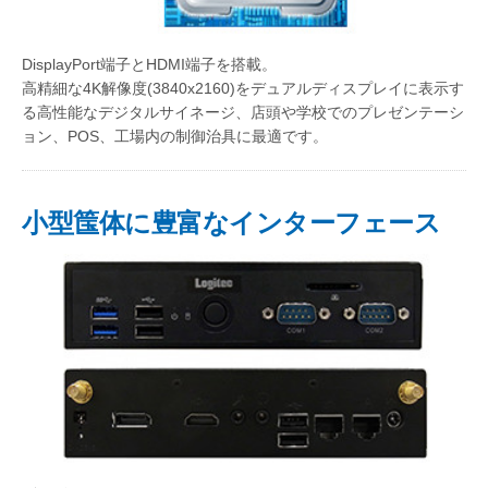
DisplayPort端子とHDMI端子を搭載。
高精細な4K解像度(3840x2160)をデュアルディスプレイに表示す
る高性能なデジタルサイネージ、店頭や学校でのプレゼンテーシ
ョン、POS、工場内の制御治具に最適です。
小型筺体に豊富なインターフェース