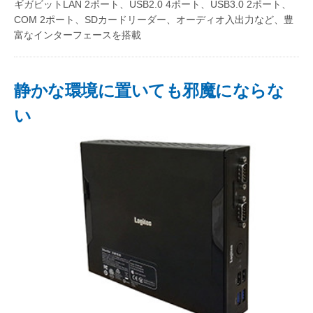
ギガビットLAN 2ポート、USB2.0 4ポート、USB3.0 2ポート、
COM 2ポート、SDカードリーダー、オーディオ入出力など、豊
富なインターフェースを搭載
静かな環境に置いても邪魔にならな
い