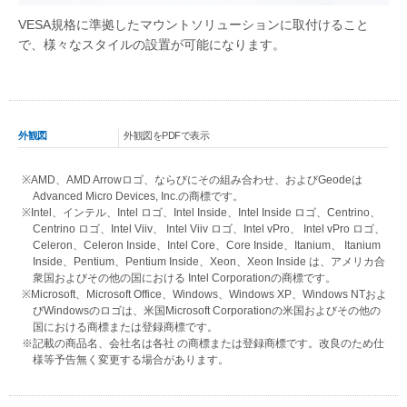
VESA規格に準拠したマウントソリューションに取付けること
で、様々なスタイルの設置が可能になります。
外観図
外観図をPDFで表示
※AMD、AMD Arrowロゴ、ならびにその組み合わせ、およびGeodeは
Advanced Micro Devices, Inc.の商標です。
※Intel、インテル、Intel ロゴ、Intel Inside、Intel Inside ロゴ、Centrino、
Centrino ロゴ、Intel Viiv、 Intel Viiv ロゴ、Intel vPro、 Intel vPro ロゴ、
Celeron、Celeron Inside、Intel Core、Core Inside、Itanium、 Itanium
Inside、Pentium、Pentium Inside、Xeon、Xeon Inside は、アメリカ合
衆国およびその他の国における Intel Corporationの商標です。
※Microsoft、Microsoft Office、Windows、Windows XP、Windows NTおよ
びWindowsのロゴは、米国Microsoft Corporationの米国およびその他の
国における商標または登録商標です。
※記載の商品名、会社名は各社 の商標または登録商標です。改良のため仕
様等予告無く変更する場合があります。