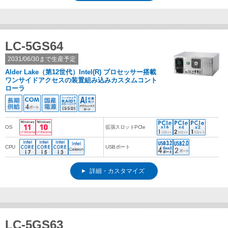
LC-5GS64
2031/06/30まで生産予定
Alder Lake（第12世代）Intel(R) プロセッサー搭載
ワンサイドアクセスの装置組み込みカスタムコント
ローラ
OS
拡張スロットPCIe
CPU
USBポート
詳細・カスタマイズ
LC-5GS63