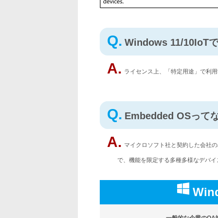
Q.
Windows 11/1
A.
ライセンス上、「特定用途」で利用
Q.
Embedded OSっ
A.
マイクロソフト社と契約した会社のみ
で、機能を限定する多種多様なデバイ
Win