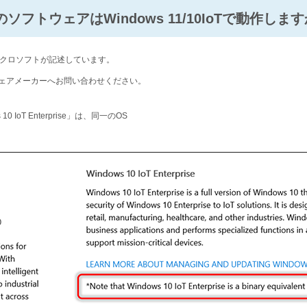
対応のソフトウェアはWindows 11/10IoTで動作しま
クロソフトが記述しています。
ェアメーカーへお問い合わせください。
s 10 IoT Enterprise」は、同一のOS