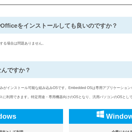
0IoTでOfficeをインストールしても良いのですか？
する場合は問題ありません。
てなんですか？
がインストール可能な組み込みOSです。Embedded OSは専用アプリケーショ
スに利用できます。特定用途・専用機器向けのOSとなり、汎用パソコンのOSとし
dows
Windo