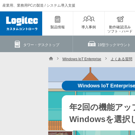
産業用、業務用PCの製造 / システム導入支援
製品情報
導入事例
動作確認済み
ソフト・ハード
タワー・デスクトップ
19型ラックマウント
Windows IoT Enterprise
よくある質問
Windows IoT Enterpris
年2回の機能アッ
Windowsを選