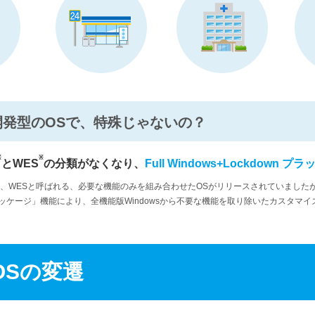
って開発型のOSで、特殊じゃないの？
※
※
とWES
の分類がなくなり、
Full Windows+Lockdown 
d OSは、WESと呼ばれる、必要な機能のみを組み合わせたOSがリリースされていましたが、W
ケージ」機能により、全機能版Windowsから不要な機能を取り除いたカスタマ
 OSの変遷