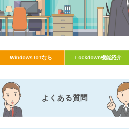
Windows IoTなら
Lockdown機能紹介
よくある質問