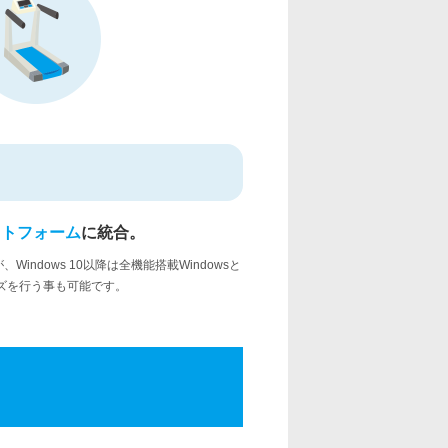
プラットフォーム
に統合。
indows 10以降は全機能搭載Windowsと
イズを行う事も可能です。