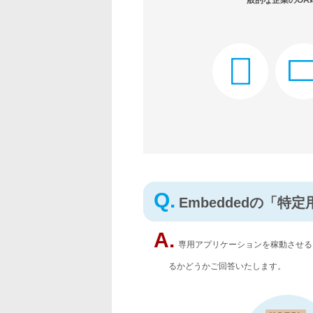
一般的な企業のOA
Q.
Embeddedの「
A.
専用アプリケーションを稼動させる
るかどうかご回答いたします。