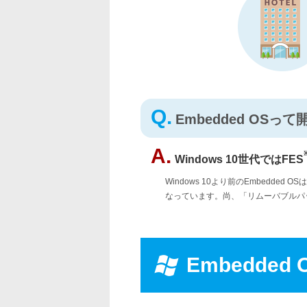
Q.
Embedded OS
A.
Windows 10世代ではFES
Windows 10より前のEmbedde
なっています。尚、「リムーバブルパッ
Embedded