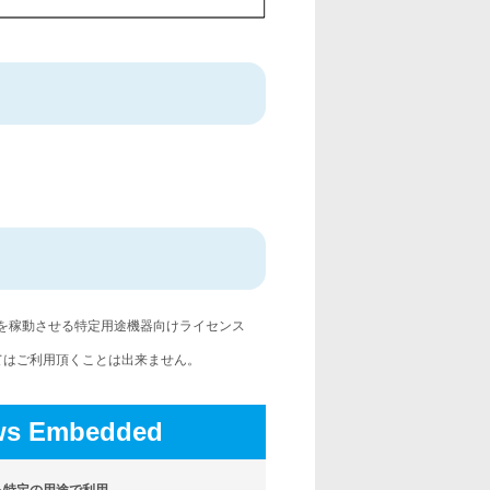
ンを稼動させる特定用途機器向けライセンス
てはご利用頂くことは出来ません。
ws Embedded