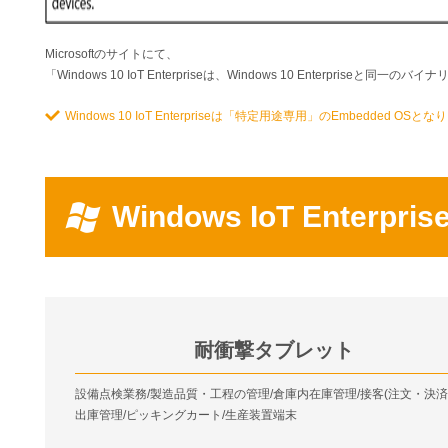
Microsoftのサイトにて、
「Windows 10 IoT Enterpriseは、Windows 10 Enterpriseと
Windows 10 IoT Enterpriseは「特定用途専用」のEmbedded OSと
Windows IoT Enterp
耐衝撃タブレット
設備点検業務/製造品質・工程の管理/倉庫内在庫管理/接客(注文・決済)
出庫管理/ピッキングカート/生産装置端末