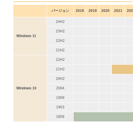
バージョン
2018
2019
2020
2021
202
24H2
23H2
Windows 11
22H2
21H2
22H2
21H2
20H2
Windows 10
2004
1909
1903
1809