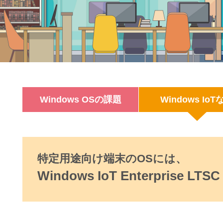
Windows OSの課題
Windows IoT
特定用途向け端末のOSには、
Windows IoT Enterprise