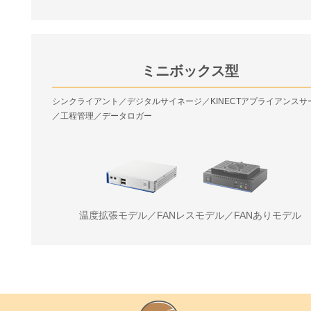
ミニボックス型
シンクライアント／デジタルサイネージ／KINECTアプライアンスサ
／工程管理／データロガー
温度拡張モデル／FANレスモデル／FANありモデル