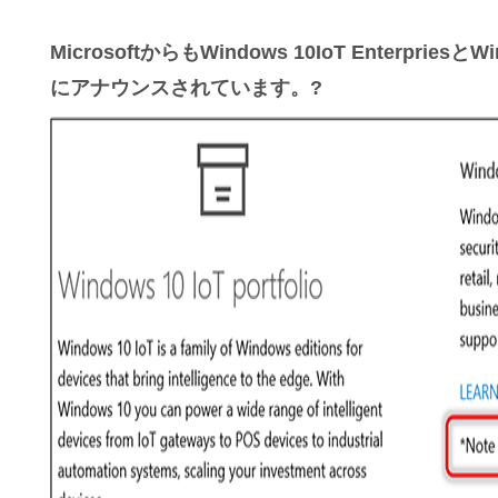
MicrosoftからもWindows 10IoT Enterpr
にアナウンスされています。?