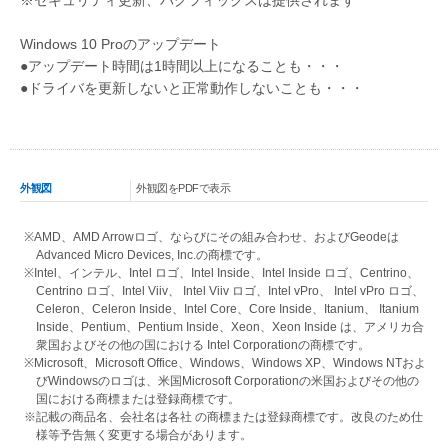
※セキュリティ更新、バグフィックスは提供されます
Windows 10 Proのアップデート
●アップデート時間は1時間以上になることも・・・
●ドライバを更新しないと正常動作しないことも・・・
外観図
外観図をPDFで表示
※AMD、AMD Arrowロゴ、ならびにその組み合わせ、およびGeodeは
Advanced Micro Devices, Inc.の商標です。
※Intel、インテル、Intel ロゴ、Intel Inside、Intel Inside ロゴ、Centrino、
Centrino ロゴ、Intel Viiv、 Intel Viiv ロゴ、Intel vPro、 Intel vPro ロゴ、
Celeron、Celeron Inside、Intel Core、Core Inside、Itanium、 Itanium
Inside、Pentium、Pentium Inside、Xeon、Xeon Inside は、アメリカ合
衆国およびその他の国における Intel Corporationの商標です。
※Microsoft、Microsoft Office、Windows、Windows XP、Windows NTおよ
びWindowsのロゴは、米国Microsoft Corporationの米国およびその他の
国における商標または登録商標です。
※記載の商品名、会社名は各社 の商標または登録商標です。改良のため仕
様等予告無く変更する場合があります。