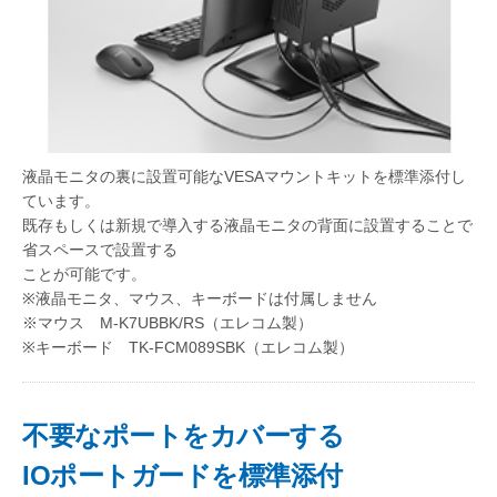
液晶モニタの裏に設置可能なVESAマウントキットを標準添付し
ています。
既存もしくは新規で導入する液晶モニタの背面に設置することで
省スペースで設置する
ことが可能です。
※液晶モニタ、マウス、キーボードは付属しません
※マウス M-K7UBBK/RS（エレコム製）
※キーボード TK-FCM089SBK（エレコム製）
不要なポートをカバーする
IOポートガードを標準添付