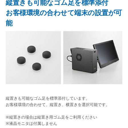
縦置きも可能なゴム足を標準添付
お客様環境の合わせて端末の設置が可
能
縦置きも可能なゴム足を標準添付しています。
お客様環境の合わせて、縦置き、横置きを選択可能です。
※縦置きの場合は縦置き用ゴム足をご利用ください
※液晶モニタは付属しません