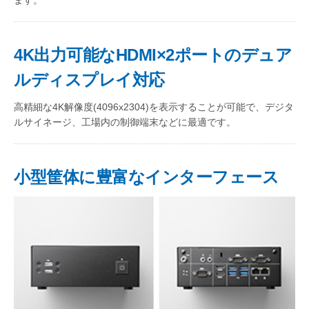
ます。
4K出力可能なHDMI×2ポートのデュア
ルディスプレイ対応
高精細な4K解像度(4096x2304)を表示することが可能で、デジタ
ルサイネージ、工場内の制御端末などに最適です。
小型筐体に豊富なインターフェース