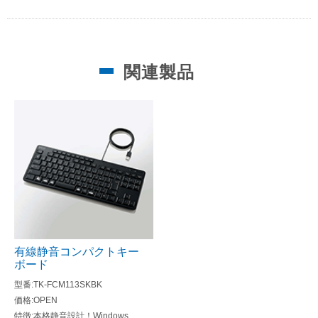
関連製品
有線静音コンパクトキー
ボード
TK-FCM113SKBK
OPEN
本格静音設計！Windows、