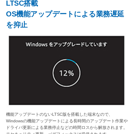
LTSC搭載
OS機能アップデートによる業務遅延
を抑止
機能アップデートのないLTSC版を搭載した端末なので、
Windowsの機能アップデートによる長時間のアップデート作業や
ドライバ更新による業務停止などの時間ロスから解放されます。