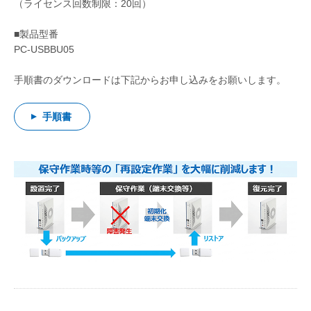
（ライセンス回数制限：20回）
■製品型番
PC-USBBU05
手順書のダウンロードは下記からお申し込みをお願いします。
手順書