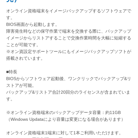
オンライン資格端末をイメージバックアップするソフトウェアで
す。
BIOS画面から起動します。
障害発生時などの保守作業で端末を交換する際に、バックアップ
イメージからリストアすることで交換作業時間を大幅に短縮する
ことが可能です。
※オン資設定サポートツールにもイメージバックアップソフトが
搭載されています。
■特長
BIOSからソフトウェア起動後、ワンクリックでバックアップ&リ
ストアが可能。
バックアップ&リストア合計20回分のライセンスが含まれていま
す。
※オンライン資格端末のバックアップデータ容量：約11GB
（Windows Updataにより容量は変更になる場合があります）
オンライン資格端末1端末に対して1本ご利用いただけます。