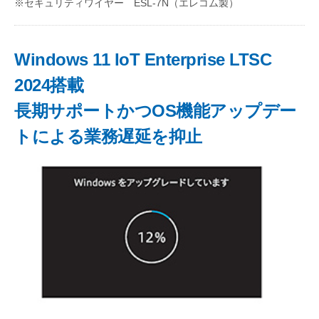
※セキュリティワイヤー ESL-7N（エレコム製）
Windows 11 IoT Enterprise LTSC
2024搭載
長期サポートかつOS機能アップデー
トによる業務遅延を抑止