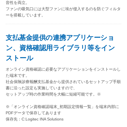
音性を両立。
ファンの吸気口には大型ファンに埃が侵入するのを防ぐフィルタ
ーを搭載しています。
支払基金提供の連携アプリケーショ
ン、資格確認用ライブラリ等をイン
ストール
オンライン資格確認に必要なアプリケーションをインストールし
た端末です。
社会保険診療報酬支払基金から提供されているセットアップ手順
書に沿った設定も実施していますので、
セットアップ時の作業時間を大幅に短縮可能です。※
※「オンライン資格確認端末_初期設定情報一覧」を端末内部に
PDFデータで保存してあります
保存先：C:Logitec INA Solutions