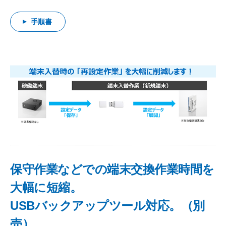
手順書
保守作業などでの端末交換作業時間を
大幅に短縮。
USBバックアップツール対応。（別
売）