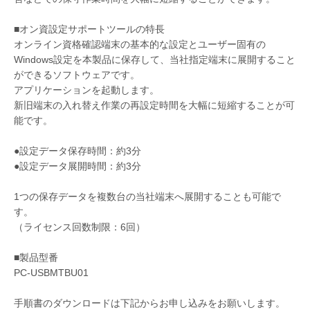
■オン資設定サポートツールの特長
オンライン資格確認端末の基本的な設定とユーザー固有の
Windows設定を本製品に保存して、当社指定端末に展開すること
ができるソフトウェアです。
アプリケーションを起動します。
新旧端末の入れ替え作業の再設定時間を大幅に短縮することが可
能です。
●設定データ保存時間：約3分
●設定データ展開時間：約3分
1つの保存データを複数台の当社端末へ展開することも可能で
す。
（ライセンス回数制限：6回）
■製品型番
PC-USBMTBU01
手順書のダウンロードは下記からお申し込みをお願いします。