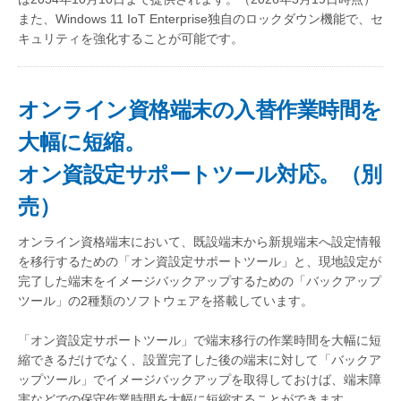
また、Windows 11 IoT Enterprise独自のロックダウン機能で、セ
キュリティを強化することが可能です。
オンライン資格端末の入替作業時間を
大幅に短縮。
オン資設定サポートツール対応。（別
売）
オンライン資格端末において、既設端末から新規端末へ設定情報
を移行するための「オン資設定サポートツール」と、現地設定が
完了した端末をイメージバックアップするための「バックアップ
ツール」の2種類のソフトウェアを搭載しています。
「オン資設定サポートツール」で端末移行の作業時間を大幅に短
縮できるだけでなく、設置完了した後の端末に対して「バックア
ップツール」でイメージバックアップを取得しておけば、端末障
害などでの保守作業時間を大幅に短縮することができます。