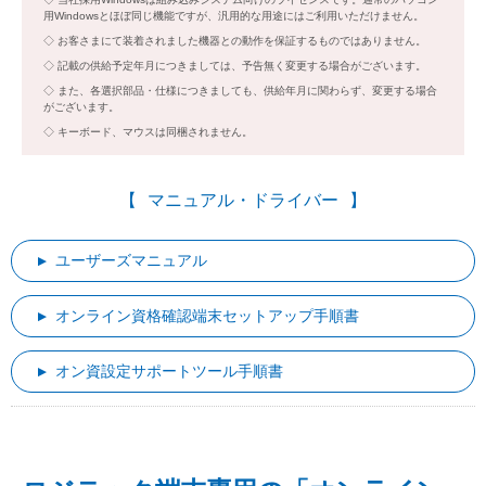
用Windowsとほぼ同じ機能ですが、汎用的な用途にはご利用いただけません。
お客さまにて装着されました機器との動作を保証するものではありません。
記載の供給予定年月につきましては、予告無く変更する場合がございます。
また、各選択部品・仕様につきましても、供給年月に関わらず、変更する場合
がございます。
キーボード、マウスは同梱されません。
マニュアル・ドライバー
ユーザーズマニュアル
オンライン資格確認端末セットアップ手順書
オン資設定サポートツール手順書