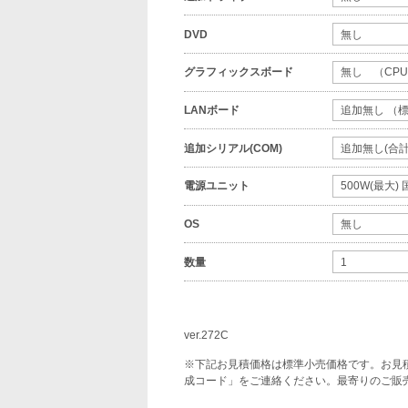
DVD
グラフィックスボード
LANボード
追加シリアル(COM)
電源ユニット
OS
数量
ver.272C
※下記お見積価格は標準小売価格です。お見
成コード」をご連絡ください。最寄りのご販