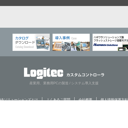
産業用、業務用PCの製造 / システム導入支援
NAソリューションズとは
よくあるご質問
会社概要
個人情報保護方針
Copyright © Logitec INA Solutions Co,Ltd. All rights reserved.