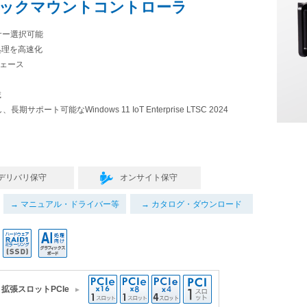
ラックマウントコントローラ
セッサー選択可能
処理を高速化
ェース
載
ト可能なWindows 11 IoT Enterprise LTSC 2024
デリバリ保守
オンサイト保守
マニュアル・ドライバー等
カタログ・ダウンロード
拡張スロットPCIe