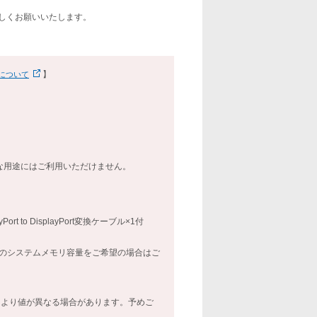
しくお願いいたします。
】
について
的な用途にはご利用いただけません。
yPort to DisplayPort変換ケーブル×1付
満のシステムメモリ容量をご希望の場合はご
により値が異なる場合があります。予めご