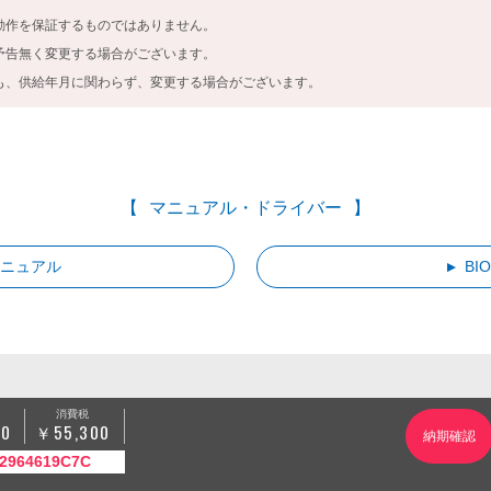
動作を保証するものではありません。
予告無く変更する場合がございます。
も、供給年月に関わらず、変更する場合がございます。
マニュアル・ドライバー
マニュアル
BI
消費税
00
55,300
2964619C7C