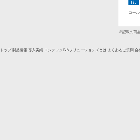
TEL
コール
※記載の商
トップ
製品情報
導入実績
ロジテックINAソリューションズとは
よくあるご質問
会