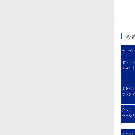
複
カテゴリ
タワー
デスク
１９イ
ラック
タッチ
パネル
カテゴリ