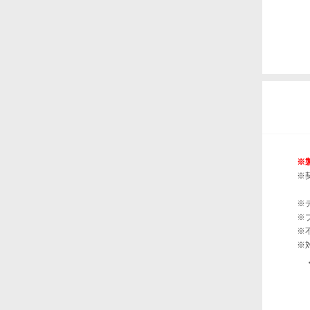
※
※
※
※
※
※