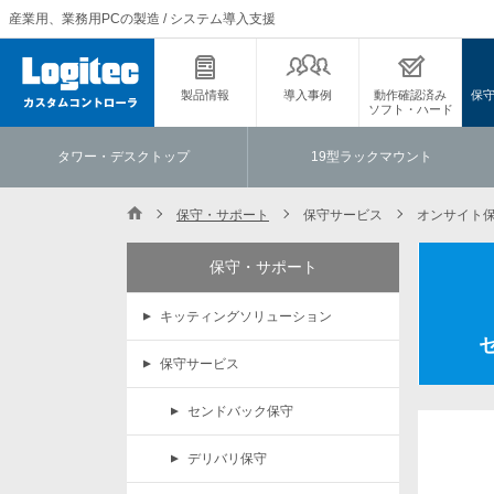
産業用、業務用PCの製造 / システム導入支援
製品情報
導入事例
動作確認済み
保
ソフト・ハード
タワー・デスクトップ
19型ラックマウント
保守・サポート
保守サービス
オンサイト
保守・サポート
キッティングソリューション
保守サービス
センドバック保守
デリバリ保守