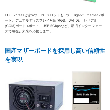
PCI Express が計4つ、PCIスロットも3つ、Gigabit Ethernet 2ポ
ート、デュアルディスプレイ対応(RGB、DVI-D)、 シリアル
(COM)ポート 4ポート、USB 5Gbpsなど、新旧インターフェー
スで現在と未来を応援します。
国産マザーボードを採用し高い信頼性
を実現