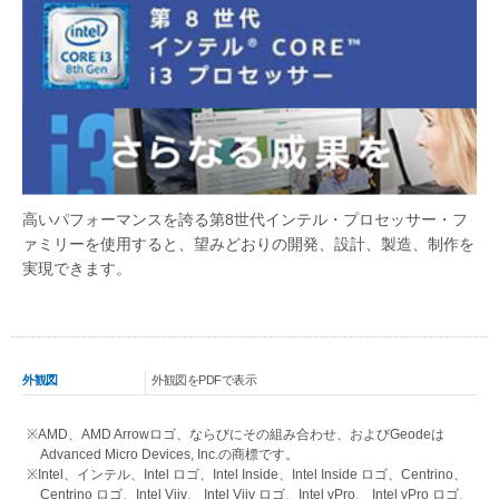
高いパフォーマンスを誇る第8世代インテル・プロセッサー・フ
ァミリーを使用すると、望みどおりの開発、設計、製造、制作を
実現できます。
外観図
外観図をPDFで表示
※AMD、AMD Arrowロゴ、ならびにその組み合わせ、およびGeodeは
Advanced Micro Devices, Inc.の商標です。
※Intel、インテル、Intel ロゴ、Intel Inside、Intel Inside ロゴ、Centrino、
Centrino ロゴ、Intel Viiv、 Intel Viiv ロゴ、Intel vPro、 Intel vPro ロゴ、