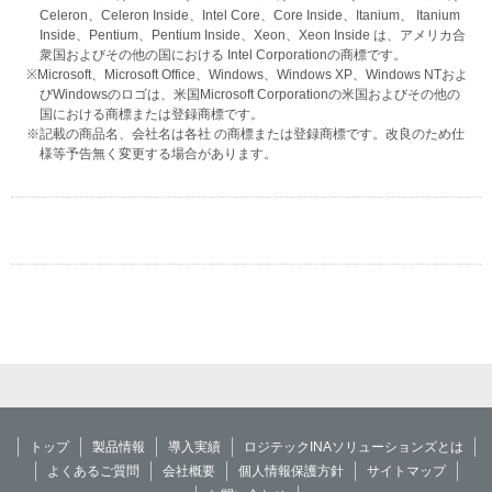
Celeron、Celeron Inside、Intel Core、Core Inside、Itanium、 Itanium
Inside、Pentium、Pentium Inside、Xeon、Xeon Inside は、アメリカ合
衆国およびその他の国における Intel Corporationの商標です。
※Microsoft、Microsoft Office、Windows、Windows XP、Windows NTおよ
びWindowsのロゴは、米国Microsoft Corporationの米国およびその他の
国における商標または登録商標です。
※記載の商品名、会社名は各社 の商標または登録商標です。改良のため仕
様等予告無く変更する場合があります。
トップ
製品情報
導入実績
ロジテックINAソリューションズとは
よくあるご質問
会社概要
個人情報保護方針
サイトマップ