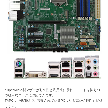
SuperMicro製マザーは耐久性と汎用性に優れ、コストを抑えつ
つ様々なニーズに対応できます。
FAPCより低価格で、市販されているPCよりも高い信頼性を提供
します。