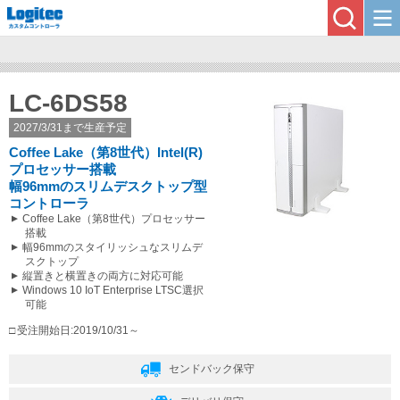
LC-6DS58
2027/3/31まで生産予定
Coffee Lake（第8世代）Intel(R)
プロセッサー搭載
幅96mmのスリムデスクトップ型
コントローラ
Coffee Lake（第8世代）プロセッサー
搭載
幅96mmのスタイリッシュなスリムデ
スクトップ
縦置きと横置きの両方に対応可能
Windows 10 IoT Enterprise LTSC選択
可能
受注開始日:2019/10/31～
センドバック保守