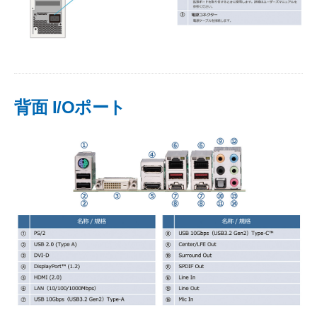
背面 I/Oポート