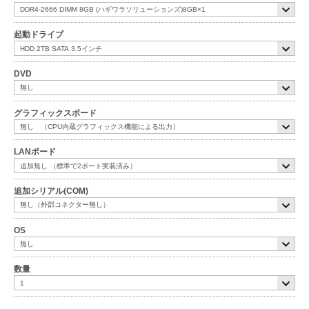
起動ドライブ
DVD
グラフィックスボード
LANボード
追加シリアル(COM)
OS
数量