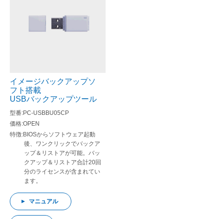
イメージバックアップソ
フト搭載
USBバックアップツール
PC-USBBU05CP
OPEN
BIOSからソフトウェア起動
後、ワンクリックでバックア
ップ＆リストアが可能。バッ
クアップ＆リストア合計20回
分のライセンスが含まれてい
ます。
マニュアル