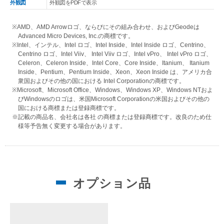
外観図
外観図をPDFで表示
※AMD、AMD Arrowロゴ、ならびにその組み合わせ、およびGeodeは
Advanced Micro Devices, Inc.の商標です。
※Intel、インテル、Intel ロゴ、Intel Inside、Intel Inside ロゴ、Centrino、
Centrino ロゴ、Intel Viiv、 Intel Viiv ロゴ、Intel vPro、 Intel vPro ロゴ、
Celeron、Celeron Inside、Intel Core、Core Inside、Itanium、 Itanium
Inside、Pentium、Pentium Inside、Xeon、Xeon Inside は、アメリカ合
衆国およびその他の国における Intel Corporationの商標です。
※Microsoft、Microsoft Office、Windows、Windows XP、Windows NTおよ
びWindowsのロゴは、米国Microsoft Corporationの米国およびその他の
国における商標または登録商標です。
※記載の商品名、会社名は各社 の商標または登録商標です。改良のため仕
様等予告無く変更する場合があります。
オプション品