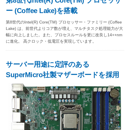
第8世代Intel(R) Core(TM) プロセッサ
ー (Coffee Lake)を搭載
第8世代のIntel(R) Core(TM) プロセッサー・ファミリー (Coffee
Lake) は、前世代よりコア数が増え、マルチタスク処理能力が大
幅に向上しました。また、プロセスルールを更に改良し14++nm
に進化。 高クロック・低電圧を実現しています。
サーバー用途に定評のある
SuperMicro社製マザーボードを採用