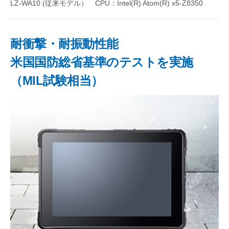
LZ-WA10 (従来モデル） CPU：Intel(R) Atom(R) x5-Z8350
耐衝撃・耐振動性能
米国国防総省基準のテストを実施
（MIL試験相当）