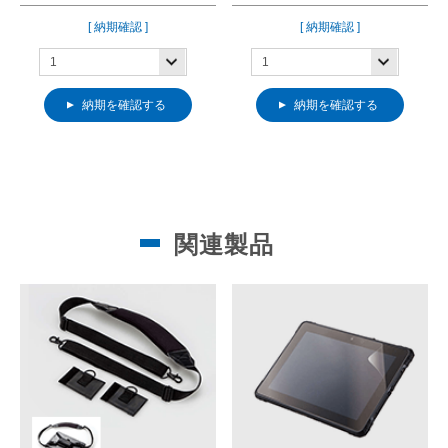
[ 納期確認 ]
[ 納期確認 ]
納期を確認する
納期を確認する
関連製品