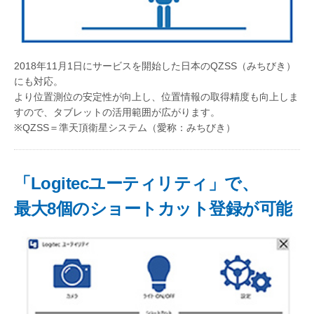
2018年11月1日にサービスを開始した日本のQZSS（みちびき）
にも対応。
より位置測位の安定性が向上し、位置情報の取得精度も向上しま
すので、タブレットの活用範囲が広がります。
※QZSS＝準天頂衛星システム（愛称：みちびき）
「Logitecユーティリティ」で、
最大8個のショートカット登録が可能