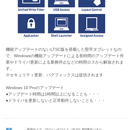
機能アップデートのないLTSC版を搭載した堅牢タブレットなの
で、Windowsの機能アップデートによる長時間のアップデート作
業やドライバ更新による業務停止などの時間ロスから解放されま
す。
※セキュリティ更新、バグフィックスは提供されます
Windows 10 Proのアップデート
●アップデート時間は1時間以上になることも・・・
●ドライバを更新しないと正常動作しないことも・・・
画面
画面サイズ：10.1インチワイド（16:10）IPS液晶パネル