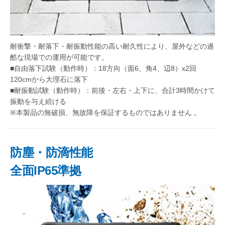
耐衝撃・耐落下・耐振動性能の高い耐久性により、屋外などの過
酷な現場での運用が可能です。
■自由落下試験（動作時）：18方向（面6、角4、辺8）x2回
120cmから大理石に落下
■耐振動試験（動作時）：前後・左右・上下に、合計3時間かけて
振動を与え続ける
※本製品の無破損、無故障を保証するものではありません 。
防塵・防滴性能
全面IP65準拠