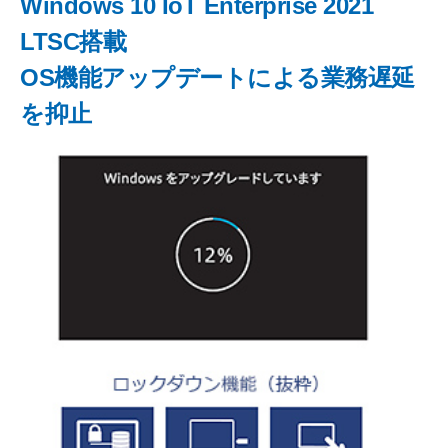
Windows 10 IoT Enterprise 2021
LTSC搭載
OS機能アップデートによる業務遅延
を抑止