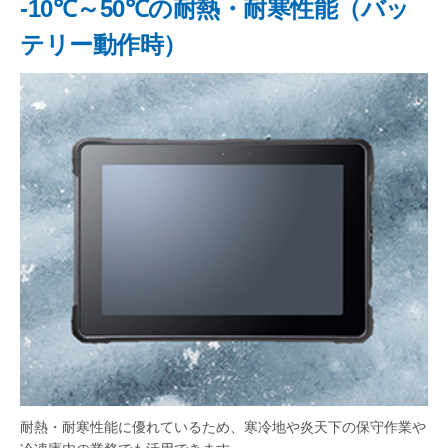
-10℃～50℃の耐熱・耐寒性能（バッ
テリー動作時）
耐熱・耐寒性能に優れているため、寒冷地や炎天下の保守作業や