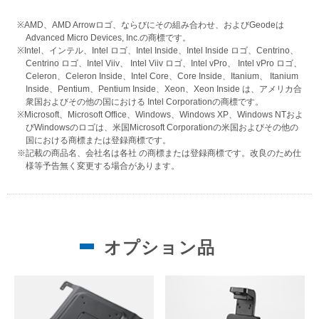
※AMD、AMD Arrowロゴ、ならびにその組み合わせ、およびGeodeは
Advanced Micro Devices, Inc.の商標です。
※Intel、インテル、Intel ロゴ、Intel Inside、Intel Inside ロゴ、Centrino、
Centrino ロゴ、Intel Viiv、 Intel Viiv ロゴ、Intel vPro、 Intel vPro ロゴ、
Celeron、Celeron Inside、Intel Core、Core Inside、Itanium、 Itanium
Inside、Pentium、Pentium Inside、Xeon、Xeon Inside は、アメリカ合
衆国およびその他の国における Intel Corporationの商標です。
※Microsoft、Microsoft Office、Windows、Windows XP、Windows NTおよ
びWindowsのロゴは、米国Microsoft Corporationの米国およびその他の
国における商標または登録商標です。
※記載の商品名、会社名は各社 の商標または登録商標です。改良のため仕
様等予告無く変更する場合があります。
オプション品