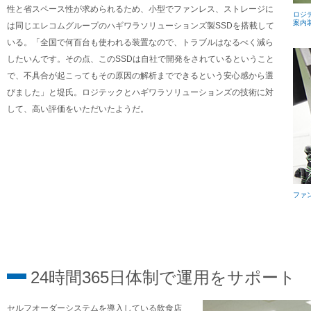
性と省スペース性が求められるため、小型でファンレス、ストレージに
ロジ
案内
は同じエレコムグループのハギワラソリューションズ製SSDを搭載して
いる。「全国で何百台も使われる装置なので、トラブルはなるべく減ら
したいんです。その点、このSSDは自社で開発をされているということ
で、不具合が起こってもその原因の解析までできるという安心感から選
びました」と堤氏。ロジテックとハギワラソリューションズの技術に対
して、高い評価をいただいたようだ。
ファ
24時間365日体制で運用をサポート
セルフオーダーシステムを導入している飲食店