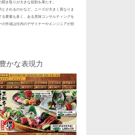
の聞き取りが大きな役割を果たす。
的とされるのかなど、ニーズが大きく異なりま
する要素も多く、ある意味コンサルティングを
ーの作成は社内のデザイナーやエンジニアが担
る豊かな表現力