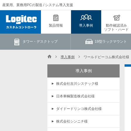
産業用、業務用PCの製造 / システム導入支援
製品情報
導入事例
動作確認済み
ソフト・ハード
タワー・デスクトップ
19型ラックマウント
導入事例
ワールドピーコム株式会社様
導入事例
株式会社吉川システック様
日本車輌製造株式会社様
ダイドードリンコ株式会社様
株式会社シンニチ様