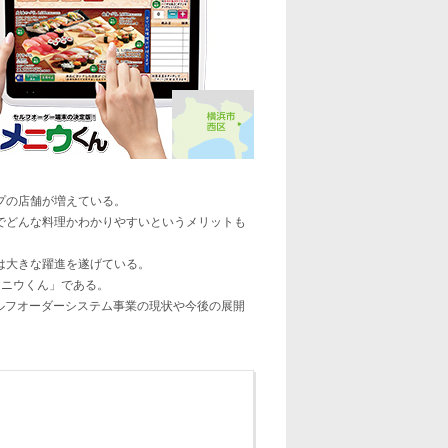
プの店舗が増えている。
でどんな料理かわかりやすいというメリットも
は大きな躍進を遂げている。
メニウくん」である。
セルフオーダーシステム事業の現状や今後の展開