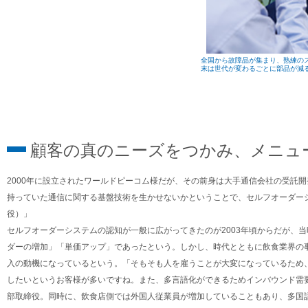
全国から故障品が集まり、熟練の
末は世代が変わるごとに部品が減
顧客の真のニーズをつかみ、メニュ
2000年に設立されたワールドピーコム様だが、その前身は大手通信会社の受託
持っていた通信に関する基盤技術を生かせないかということで、セルフオーダー
役）」
セルフオーダーシステムの認知が一般に広がってきたのが2003年頃からだが、
ダーの増加」「単価アップ」であったという。しかし、時代とともに飲食業界の
入の動機になっているという。「そもそも人を雇うことが大変になっているため
したいというお客様が多いですね。また、多言語化ができるためインバウンド需
部取締役。同時に、飲食店側では外国人従業員が増加していることもあり、多国