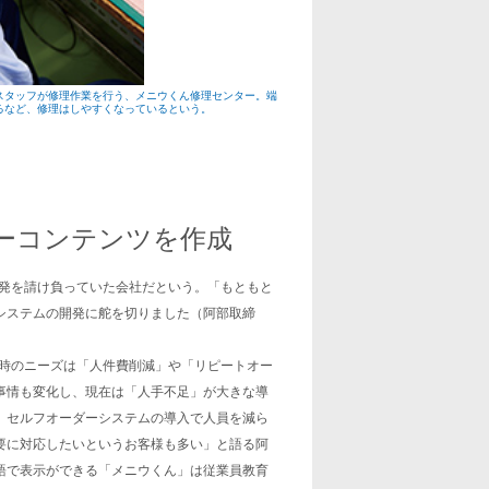
スタッフが修理作業を行う、メニウくん修理センター。端
るなど、修理はしやすくなっているという。
ーコンテンツを作成
開発を請け負っていた会社だという。「もともと
システムの開発に舵を切りました（阿部取締
当時のニーズは「人件費削減」や「リピートオー
事情も変化し、現在は「人手不足」が大きな導
、セルフオーダーシステムの導入で人員を減ら
要に対応したいというお客様も多い」と語る阿
語で表示ができる「メニウくん」は従業員教育