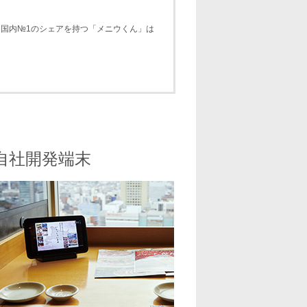
。国内№1のシェアを持つ「メニウくん」は
つ自社開発端末