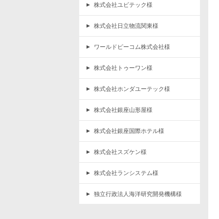
株式会社ユビテック様
株式会社日立物流関東様
ワールドピーコム株式会社様
株式会社トゥーワン様
株式会社ホンダユーテック様
株式会社銀座山形屋様
株式会社銀座国際ホテル様
株式会社スズケン様
株式会社ランシステム様
独立行政法人海洋研究開発機構様
検査機器メーカー A社 様