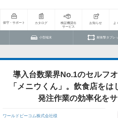
保守・サポート
カタログ
検証機貸出
お知らせ
よ
サービス
小型端末
耐衝撃タブレ
導入台数業界No.1のセルフ
「メニウくん」。飲食店をは
発注作業の効率化をサ
ワールドピーコム株式会社様