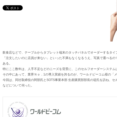
飲食店などで、テーブルからタブレット端末のタッチパネルでオーダーするタイ
「注文したいのに店員が来ない」といった不満もなくなるうえ、写真で選べるの
ある。
特にここ数年は、人手不足などのニーズを背景に、このセルフオーダーシステム
その中にあって、業界Ｎｏ．1の導入実績を誇るのが、ワールドピーコム様の「
今回は、同社取締役の阿部氏とSOTS事業本部 生産購買部部長の堤氏を訪ね、
などについて伺った。